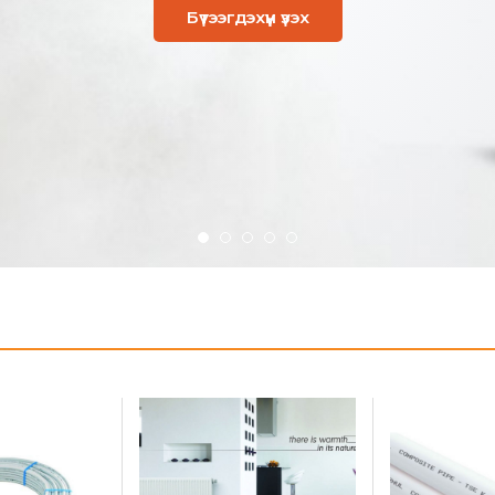
Бүтээгдэхүүн үзэх