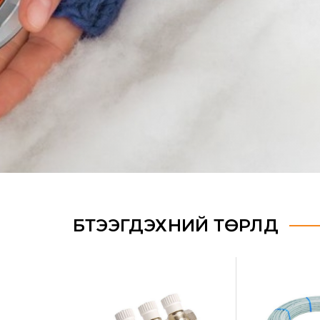
/
БҮТЭЭГДЭХҮҮНИЙ ТӨРЛҮҮД