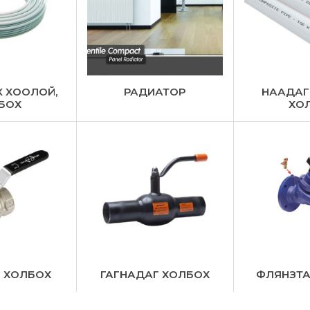
X ХООЛОЙ,
РАДИАТОР
НААДАГ
БОХ
ХО
Й ХОЛБОХ
ГАГНАДАГ ХОЛБОХ
ФЛЯНЗТА