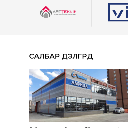
САЛБАР ДЭЛГҮҮРҮҮД