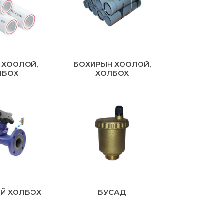
 ХООЛОЙ,
БОХИРЫН ХООЛОЙ,
ЛБОХ
ХОЛБОХ
Й ХОЛБОХ
БУСАД