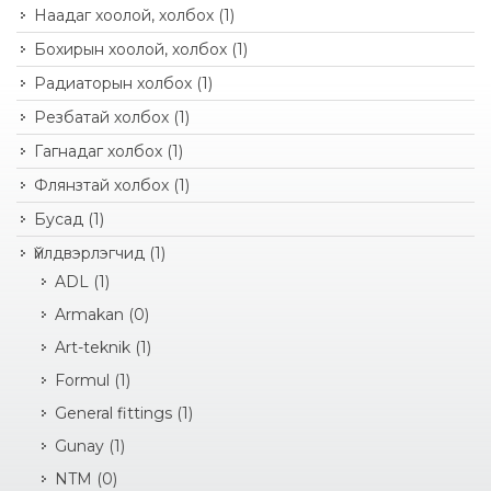
Наадаг хоолой, холбох
(1)
Бохирын хоолой, холбох
(1)
Радиаторын холбох
(1)
Резбатай холбох
(1)
Гагнадаг холбох
(1)
Флянзтай холбох
(1)
Бусад
(1)
Үйлдвэрлэгчид
(1)
ADL
(1)
Armakan
(0)
Art-teknik
(1)
Formul
(1)
General fittings
(1)
Gunay
(1)
NTM
(0)