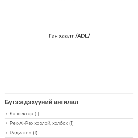
Ган хаалт /ADL/
Дэлгэрэнгүй
Бүтээгдэхүүний ангилал
Коллектор
(1)
Pex-Al-Pex хоолой, холбох
(1)
Радиатор
(1)