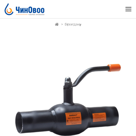
Бүтээгдэхүүн