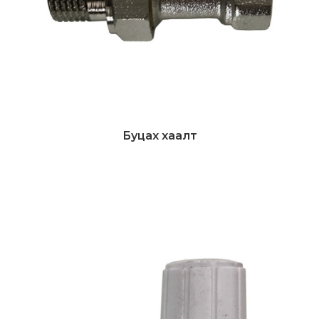
Буцах хаалт
Дэлгэрэнгүй