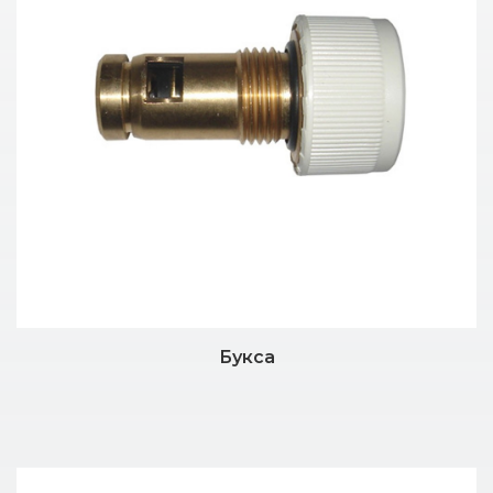
Букса
Дэлгэрэнгүй