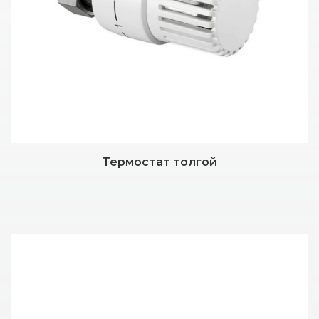
Термостат толгой
Дэлгэрэнгүй