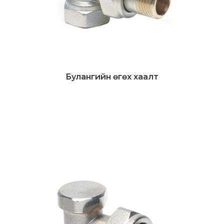
Булангийн өгөх хаалт
Дэлгэрэнгүй