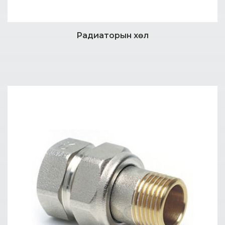
Радиаторын хөл
Дэлгэрэнгүй