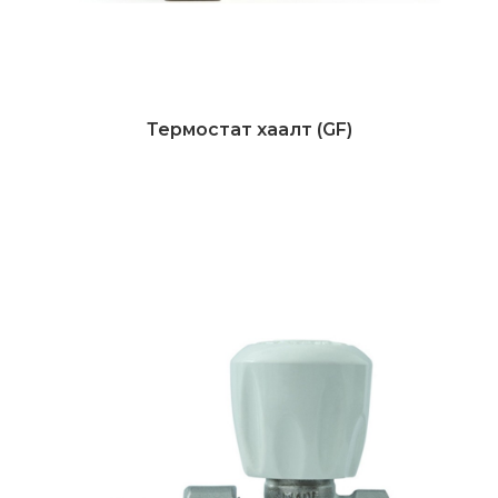
Термостат хаалт (GF)
Дэлгэрэнгүй