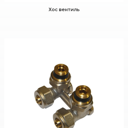
Хос вентиль
Дэлгэрэнгүй