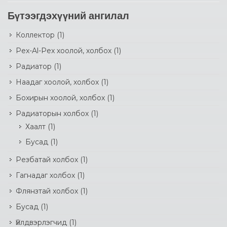
Бүтээгдэхүүний ангилал
Коллектор
(1)
Pex-Al-Pex хоолой, холбох
(1)
Радиатор
(1)
Наадаг хоолой, холбох
(1)
Бохирын хоолой, холбох
(1)
Радиаторын холбох
(1)
Хаалт
(1)
Бусад
(1)
Резбатай холбох
(1)
Гагнадаг холбох
(1)
Флянзтай холбох
(1)
Бусад
(1)
Үйлдвэрлэгчид
(1)