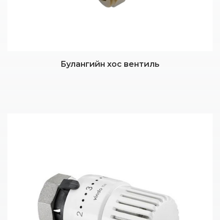
Булангийн хос вентиль
Дэлгэрэнгүй