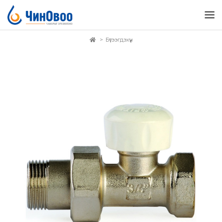
Бүтээгдэхүүн