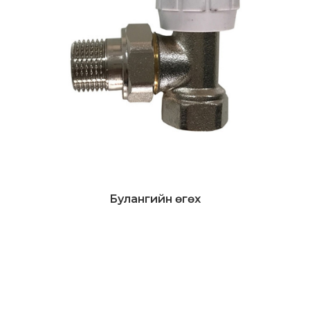
Булангийн өгөх
Дэлгэрэнгүй