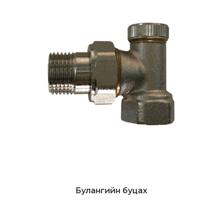
Булангийн буцах
Дэлгэрэнгүй