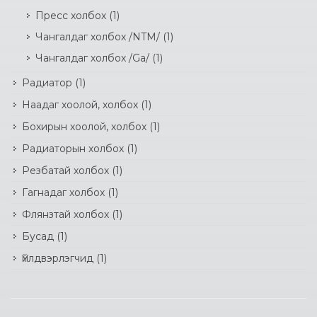
Пресс холбох
(1)
Чангалдаг холбох /NTM/
(1)
Чангалдаг холбох /Ga/
(1)
Радиатор
(1)
Наадаг хоолой, холбох
(1)
Бохирын хоолой, холбох
(1)
Радиаторын холбох
(1)
Резбатай холбох
(1)
Гагнадаг холбох
(1)
Флянзтай холбох
(1)
Бусад
(1)
Үйлдвэрлэгчид
(1)