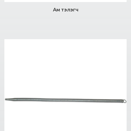
Ам тэлэгч
Дэлгэрэнгүй