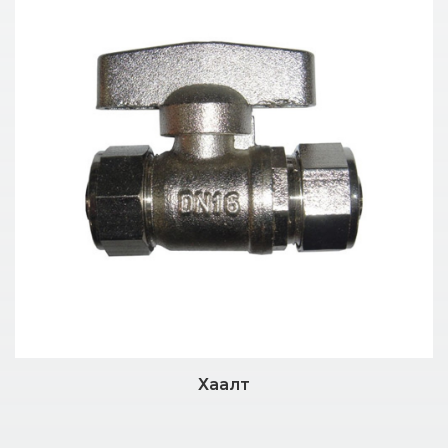
Хаалт
Дэлгэрэнгүй