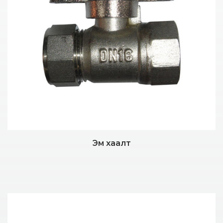
Эм хаалт
Дэлгэрэнгүй