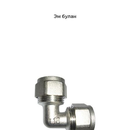
Эм булан
Дэлгэрэнгүй