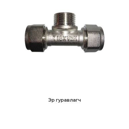
Эр гуравлагч
Дэлгэрэнгүй