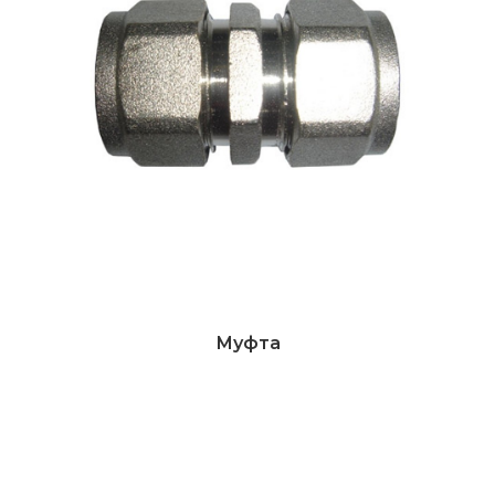
Муфта
Дэлгэрэнгүй