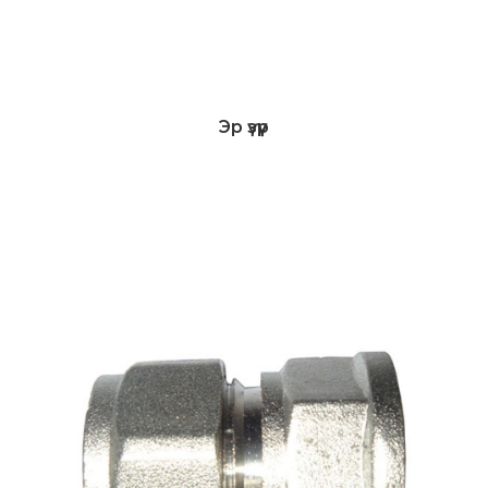
Эр үзүүр
Дэлгэрэнгүй