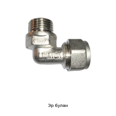
Эр булан
Дэлгэрэнгүй