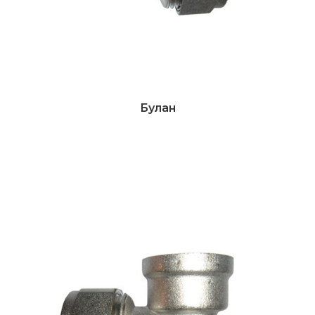
Булан
Дэлгэрэнгүй