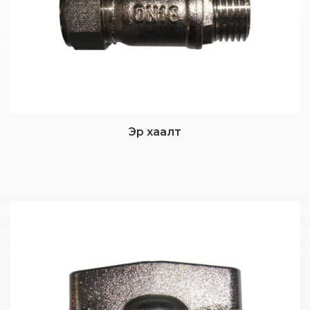
Эр хаалт
Дэлгэрэнгүй