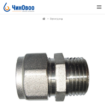
Бүтээгдэхүүн