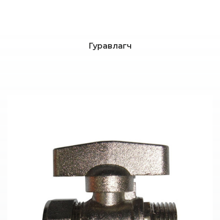
Гуравлагч
Дэлгэрэнгүй