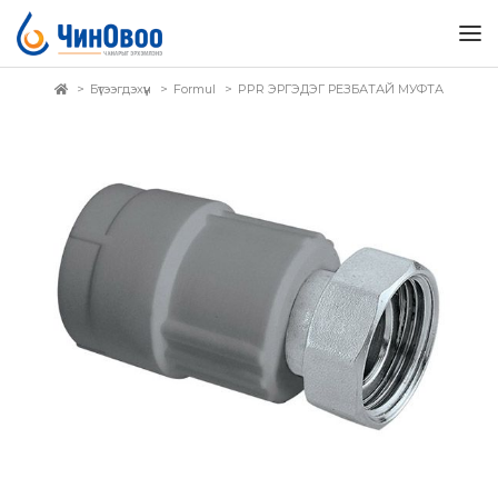
Бүтээгдэхүүн
Formul
PPR ЭРГЭДЭГ РЕЗБАТАЙ МУФТА