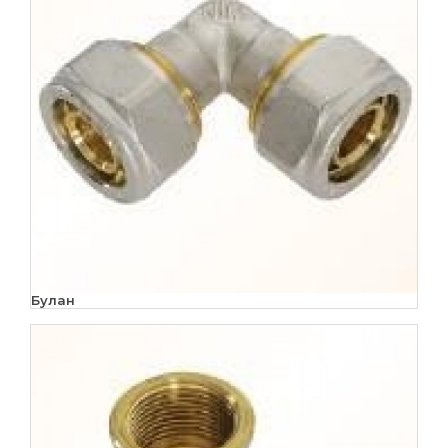
Булан