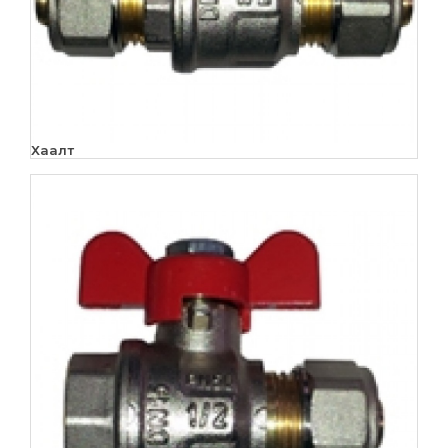
Хаалт