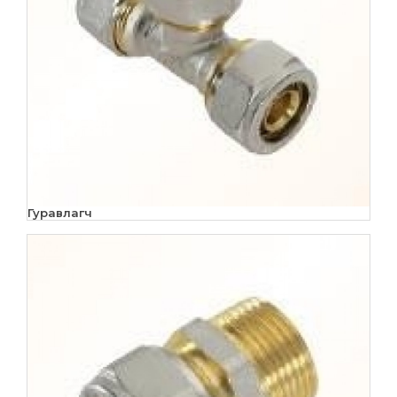
Гуравлагч