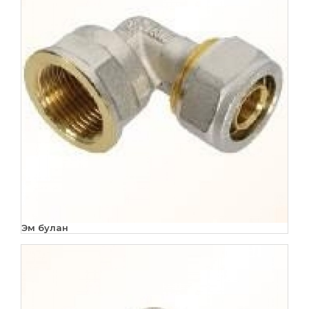
Эм булан