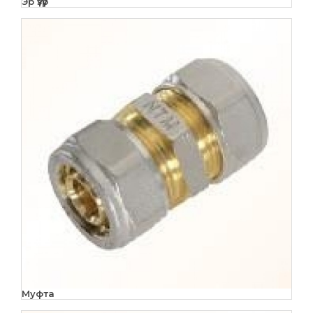
Эр үзүүр
Муфта