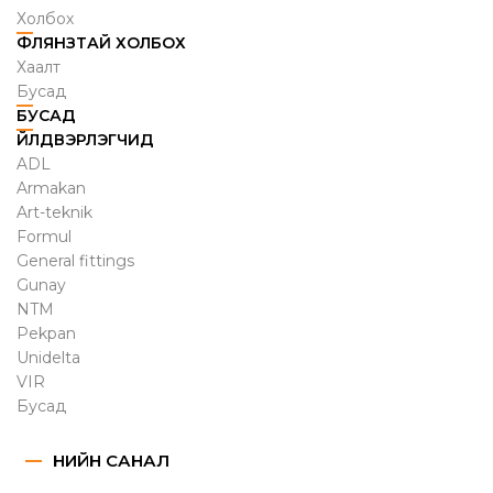
Холбох
ФЛЯНЗТАЙ ХОЛБОХ
Хаалт
Бусад
БУСАД
ҮЙЛДВЭРЛЭГЧИД
ADL
Armakan
Art-teknik
Formul
General fittings
Gunay
NTM
Pekpan
Unidelta
VIR
Бусад
ҮНИЙН САНАЛ