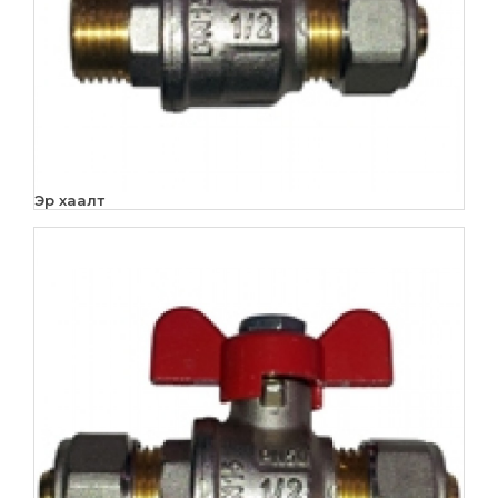
Эр хаалт