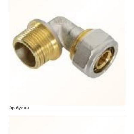
Эр булан