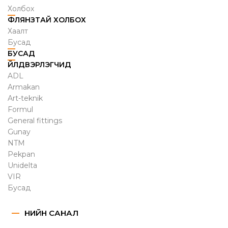
Холбох
ФЛЯНЗТАЙ ХОЛБОХ
Хаалт
Бусад
БУСАД
ҮЙЛДВЭРЛЭГЧИД
ADL
Armakan
Art-teknik
Formul
General fittings
Gunay
NTM
Pekpan
Unidelta
VIR
Бусад
ҮНИЙН САНАЛ