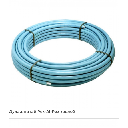
Дулаалгатай Pex-Al-Pex хоолой