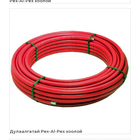
Pex-Al-Pex хоолой
Дулаалгатай Pex-Al-Pex хоолой