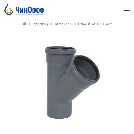
Бүтээгдэхүүн
ArmakanD
ГУРАВЛАГЧ Ø110 45°