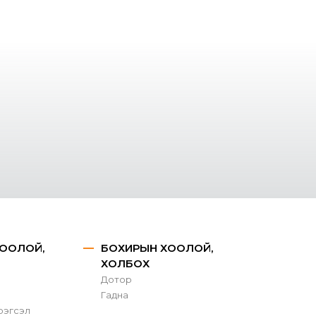
ООЛОЙ,
БОХИРЫН ХООЛОЙ,
ХОЛБОХ
Дотор
Гадна
рэгсэл