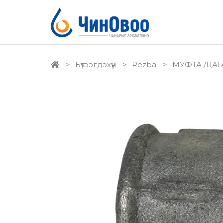
Бүтээгдэхүүн
Rezba
МУФТА /ЦАГ