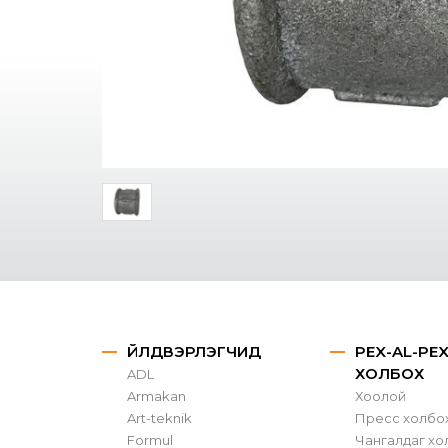
ҮЙЛДВЭРЛЭГЧИД
PEX-AL-PE
ХОЛБОХ
ADL
Armakan
Хоолой
Art-teknik
Пресс холбо
Formul
Чангалдаг хо