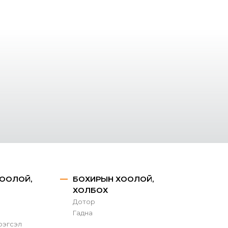
ООЛОЙ,
БОХИРЫН ХООЛОЙ,
ХОЛБОХ
Дотор
Гадна
рэгсэл