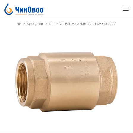
Бүтээгдэхүүн
GF
ҮЛ БУЦАХ 2 /МЕТАЛЛ ХАВХЛАГА/