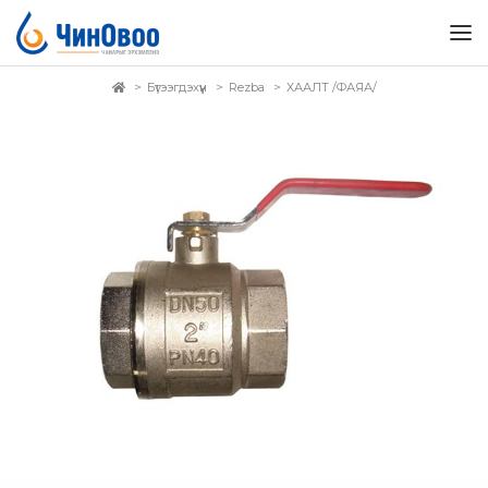
Бүтээгдэхүүн
Rezba
ХААЛТ /ФАЯА/