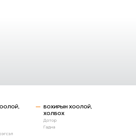
ООЛОЙ,
БОХИРЫН ХООЛОЙ,
ХОЛБОХ
Дотор
Гадна
рэгсэл