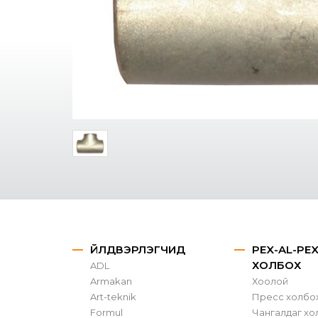
ҮЙЛДВЭРЛЭГЧИД
PEX-AL-PE
ХОЛБОХ
ADL
Armakan
Хоолой
Art-teknik
Пресс холбо
Formul
Чангалдаг хо