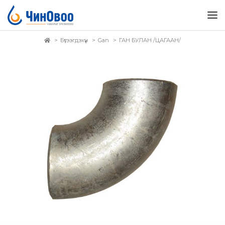
Бүтээгдэхүүн
Gan
ГАН БУЛАН /ЦАГААН/