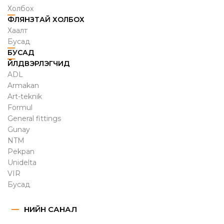
Холбох
ФЛЯНЗТАЙ ХОЛБОХ
Хаалт
Бусад
БУСАД
ҮЙЛДВЭРЛЭГЧИД
ADL
Armakan
Art-teknik
Formul
General fittings
Gunay
NTM
Pekpan
Unidelta
VIR
Бусад
ҮНИЙН САНАЛ