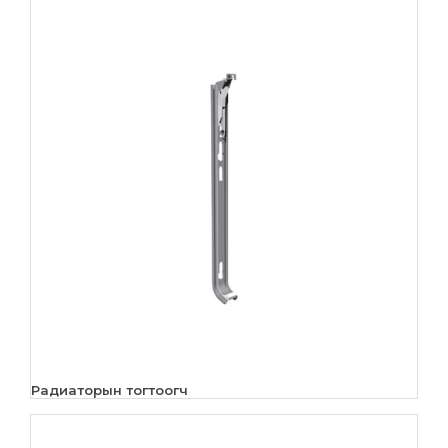
Радиаторын тогтоогч