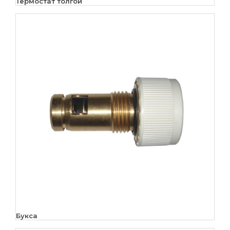
Термостат толгой
Букса