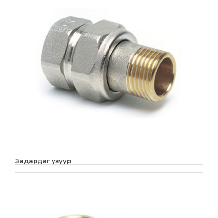
Задардаг үзүүр