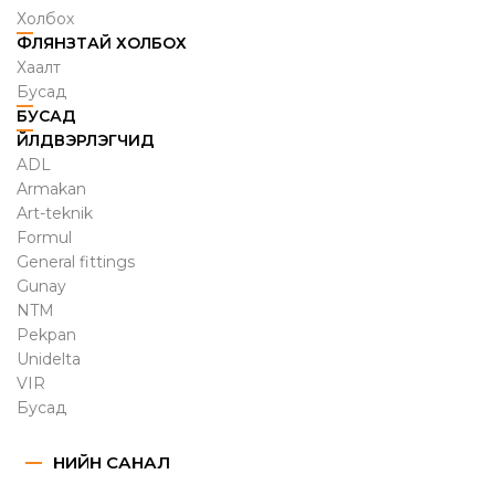
Холбох
ФЛЯНЗТАЙ ХОЛБОХ
Хаалт
Бусад
БУСАД
ҮЙЛДВЭРЛЭГЧИД
ADL
Armakan
Art-teknik
Formul
General fittings
Gunay
NTM
Pekpan
Unidelta
VIR
Бусад
ҮНИЙН САНАЛ