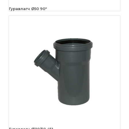
Гуравлагч Ø50 90°