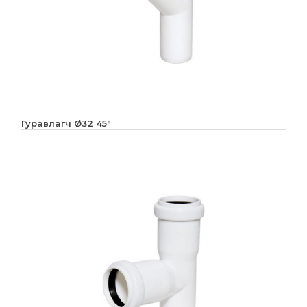
Гуравлагч Ø32 45°