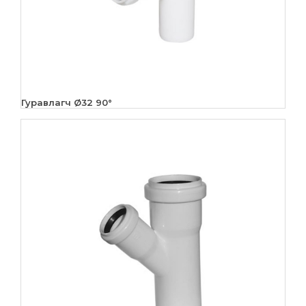
Гуравлагч Ø32 90°