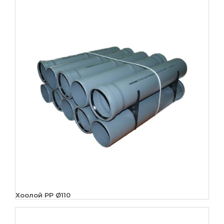
Хоолой PP Ø110