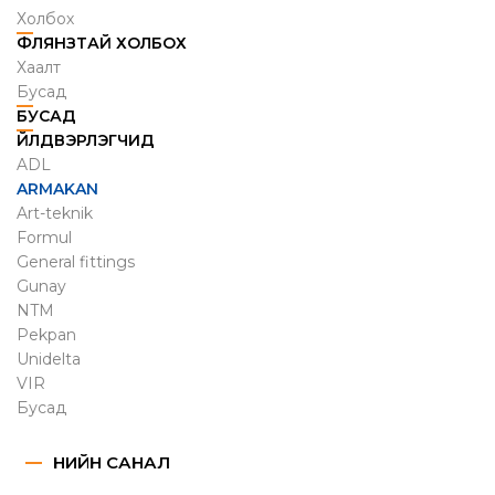
Холбох
ФЛЯНЗТАЙ ХОЛБОХ
Хаалт
Бусад
БУСАД
ҮЙЛДВЭРЛЭГЧИД
ADL
ARMAKAN
Art-teknik
Formul
General fittings
Gunay
NTM
Pekpan
Unidelta
VIR
Бусад
ҮНИЙН САНАЛ