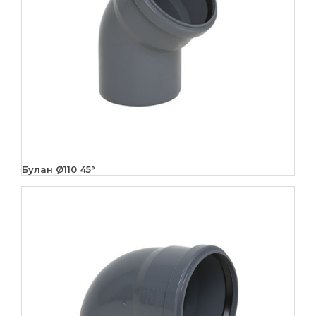
Булан Ø110 45°