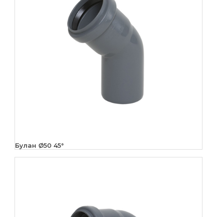
Булан Ø50 45°