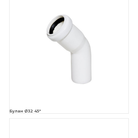
Булан Ø32 45°