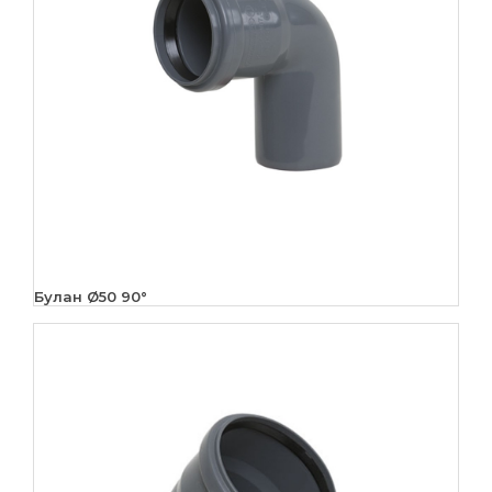
Булан Ø50 90°