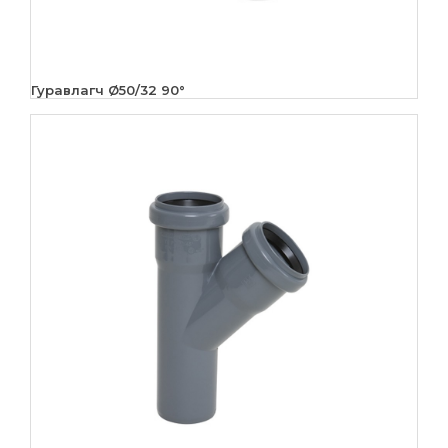
Гуравлагч Ø50/32 90°