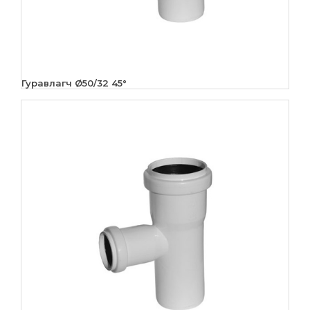
Гуравлагч Ø50/32 45°