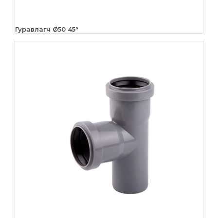
Гуравлагч Ø50 45°