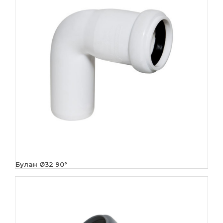
Булан Ø32 90°